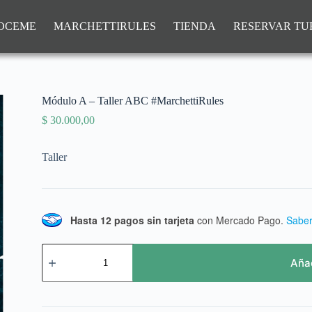
OCEME
MARCHETTIRULES
TIENDA
RESERVAR T
Módulo A – Taller ABC #MarchettiRules
$
30.000,00
Taller
Hasta 12 pagos sin tarjeta
con Mercado Pago.
Sabe
Añad