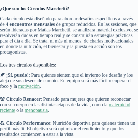
¿Qué son los Círculos Marchetti?
Cada círculo está diseñado para abordar desafíos específicos a través
de
4 encuentros mensuales
de grupos reducidos. En las sesiones, que
serán lideradas por Matías Marchetti, se analizará material exclusivo, se
resolverán dudas en tiempo real y se construirán estrategias prácticas
para el día a día. Se trata, ni más ni menos, de charlas motivacionales
en donde la nutrición, el bienestar y la puesta en acción son los
protagonistas.
Los tres círculos disponibles:
🍂 ¡Sí, puedo!
: Para quienes sienten que el invierno los desafía y los
aleja de sus deseos de cambio. En equipo será más fácil recuperar el
foco y la
motivación
.
🌸 Círculo Renacer
: Pensado para mujeres que quieren reconectar
con su cuerpo en las distintas etapas de la vida, como la
maternidad
reciente
o la
menopausia
.
💪
Círculo Performance
: Nutrición deportiva para quienes tienen un
perfil más fit. El objetivo será optimizar el rendimiento y que los
resultados comiencen a estar a la vista.